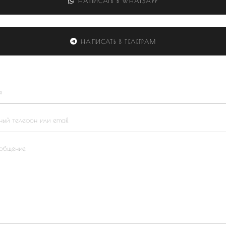
НАПИСАТЬ В WHATSAPP
НАПИСАТЬ В ТЕЛЕГРАМ