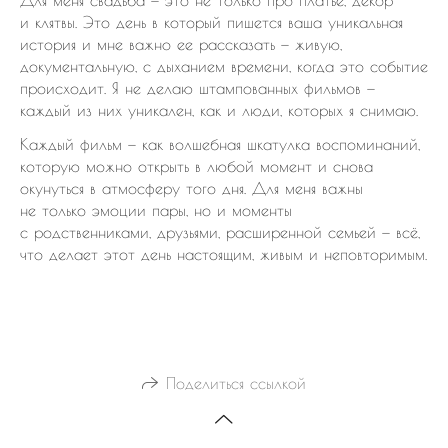
Для меня свадьба — это не только про платье, декор
и клятвы. Это день в который пишется ваша уникальная
история и мне важно ее рассказать — живую,
документальную, с дыханием времени, когда это событие
происходит. Я не делаю штампованных фильмов —
каждый из них уникален, как и люди, которых я снимаю.
Каждый фильм — как волшебная шкатулка воспоминаний,
которую можно открыть в любой момент и снова
окунуться в атмосферу того дня. Для меня важны
не только эмоции пары, но и моменты
с родственниками, друзьями, расширенной семьей — всё,
что делает этот день настоящим, живым и неповторимым.
Поделиться ссылкой